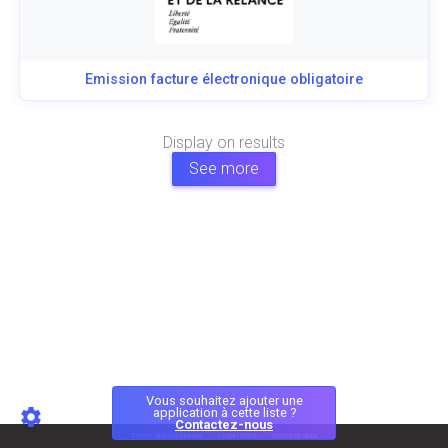
Emission facture électronique obligatoire
Display
on
results
See more
Vous souhaitez ajouter une
application à cette liste ?
Contactez-nous
Terms and conditions
Legal notice
Personal data