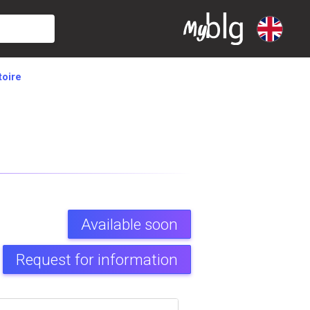
toire
Available soon
Request for information