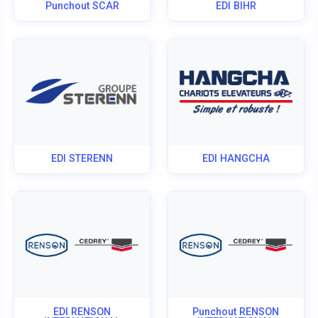
Punchout SCAR
EDI BIHR
EDI STERENN
EDI HANGCHA
EDI RENSON
Punchout RENSON