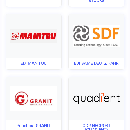
STOCKS
EDI MANITOU
EDI SAME DEUTZ FAHR
Punchout GRANIT
OCR NEOPOST
(QUADIENT)