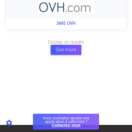
SMS OVH
Display
on
results
See more
Vous souhaitez ajouter une
application à cette liste ?
Contactez-nous
Terms and conditions
Legal notice
Personal data