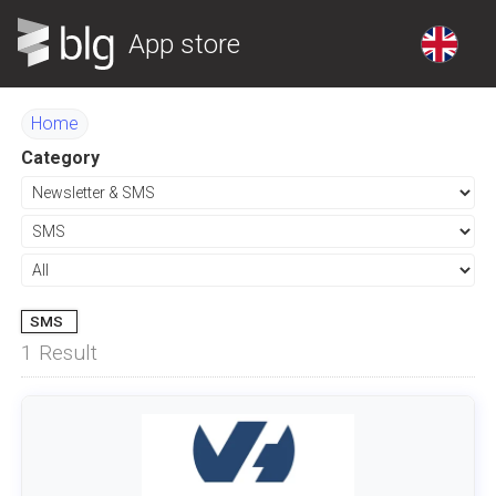
App store
Home
Category
SMS
1
Result