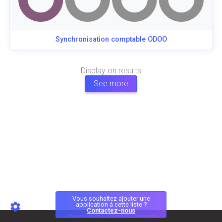
Synchronisation comptable ODOO
Display
on
results
See more
Vous souhaitez ajouter une
application à cette liste ?
Contactez-nous
Terms and conditions
Legal notice
Personal data