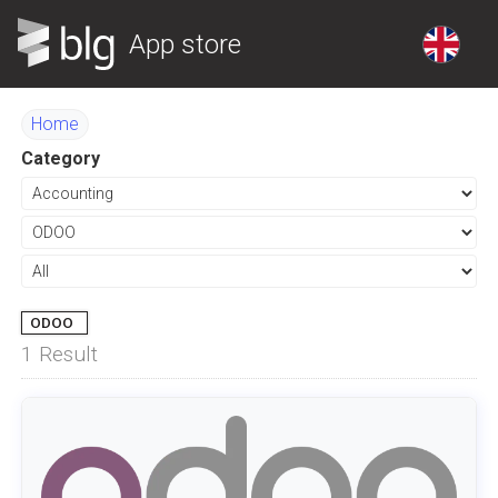
App store
Home
Category
ODOO
1
Result